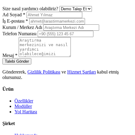
Size nasıl yardımcı olabiliriz?
Ad Soyad
*
İş E-postası
*
Kurum / Merkez Adı
Telefon Numarası
Mesaj
*
Talebi Gönder
Göndererek,
Gizlilik Politikası
ve
Hizmet Şartları
kabul etmiş
olursunuz.
Ürün
Özellikler
Modüller
Yol Haritası
Şirket