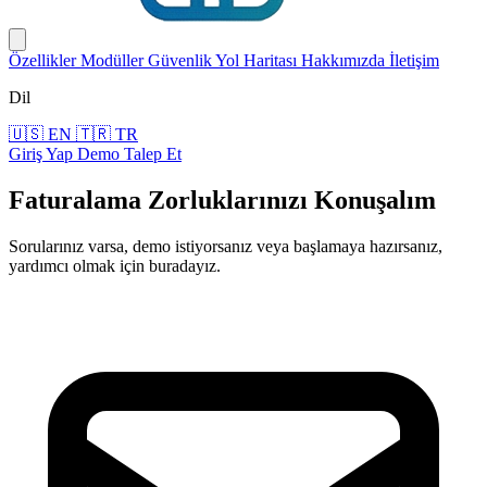
Özellikler
Modüller
Güvenlik
Yol Haritası
Hakkımızda
İletişim
Dil
🇺🇸
EN
🇹🇷
TR
Giriş Yap
Demo Talep Et
Faturalama Zorluklarınızı Konuşalım
Sorularınız varsa, demo istiyorsanız veya başlamaya hazırsanız,
yardımcı olmak için buradayız.