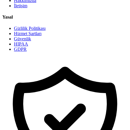
Hakkımızda
İletişim
Yasal
Gizlilik Politikası
Hizmet Şartları
Güvenlik
HIPAA
GDPR