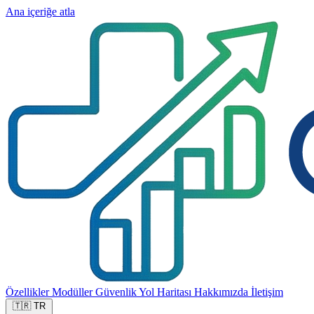
Ana içeriğe atla
Özellikler
Modüller
Güvenlik
Yol Haritası
Hakkımızda
İletişim
🇹🇷
TR