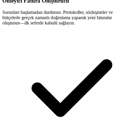
Önleyici Fatura Oluşturucu
Sorunları başlamadan durdurun. Protokoller, sözleşmeler ve
bütçelerle gerçek zamanlı doğrulama yaparak yeni faturalar
oluşturun—ilk seferde kabulü sağlayın.