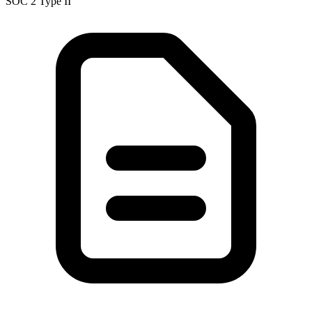
SOC 2 Type II