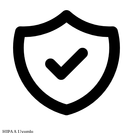
HIPAA Uyumlu