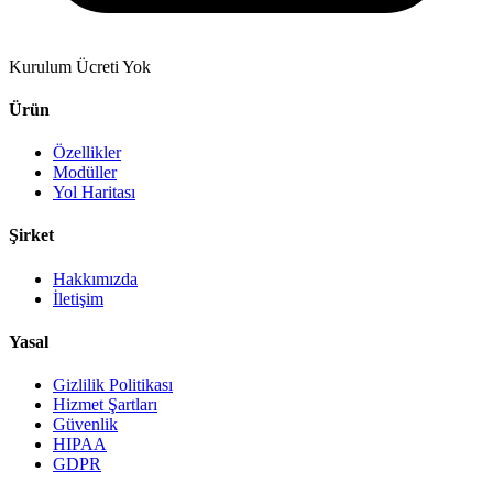
Kurulum Ücreti Yok
Ürün
Özellikler
Modüller
Yol Haritası
Şirket
Hakkımızda
İletişim
Yasal
Gizlilik Politikası
Hizmet Şartları
Güvenlik
HIPAA
GDPR