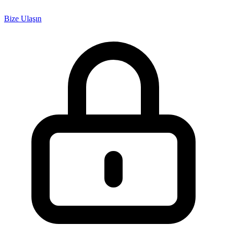
Bize Ulaşın