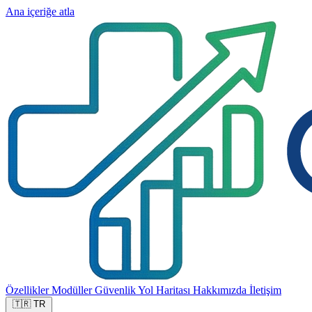
Ana içeriğe atla
Özellikler
Modüller
Güvenlik
Yol Haritası
Hakkımızda
İletişim
🇹🇷
TR